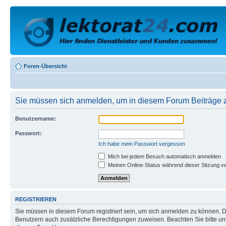
Foren-Übersicht
Sie müssen sich anmelden, um in diesem Forum Beiträge z
Benutzername:
Passwort:
Ich habe mein Passwort vergessen
Mich bei jedem Besuch automatisch anmelden
Meinen Online-Status während dieser Sitzung v
REGISTRIEREN
Sie müssen in diesem Forum registriert sein, um sich anmelden zu können. Di
Benutzern auch zusätzliche Berechtigungen zuweisen. Beachten Sie bitte un