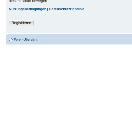
diesem Board bewegen.
Nutzungsbedingungen
|
Datenschutzrichtlinie
Registrieren
Foren-Übersicht