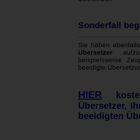
Sonderfall beg
Sie haben ebenfalls
Übersetzer
aufzuf
beispielsweise Ze
beeidigte Übersetzu
HIER
kosten
Übersetzer, Ih
beeidigten Üb