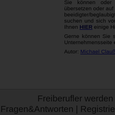
Sie können oder 
übersetzen oder auf
beeidigter/beglaub
suchen und sich vors
Ihnen
HIER
einige H
Gerne können Sie 
Unternehmensseite e
Autor:
Michael Clau
Freiberufler werden
Fragen&Antworten
|
Registri