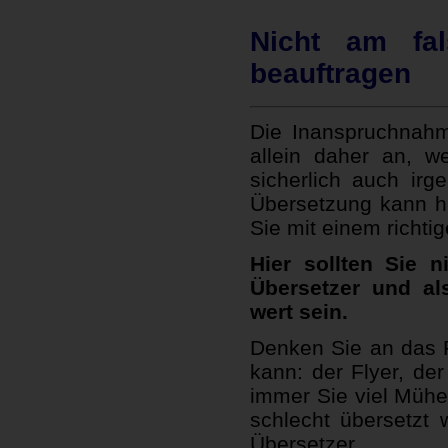
Nicht am fa
beauftragen
Die Inanspruchnahm
allein daher an, w
sicherlich auch irg
Übersetzung kann hi
Sie mit einem richt
Hier sollten Sie 
Übersetzer und al
wert sein.
Denken Sie an das F
kann: der Flyer, de
immer Sie viel Mühe 
schlecht übersetzt 
Übersetzer.