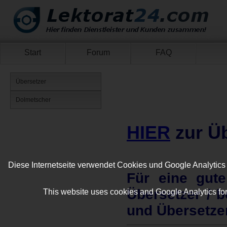
Start
Forum
FAQ
Übersetzer
Dolmetscher
HIER
zur Ü
Diese Internetseite verwendet Cookies und Google Analytics 
Für eine gute
Übersetzer / b
This website uses cookies and Google Analytics for 
und Übersetze