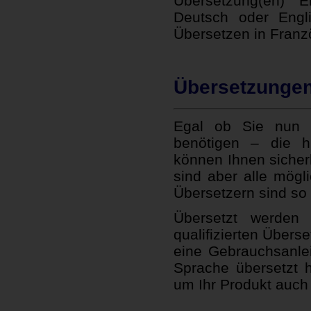
Übersetzung(en) E
Deutsch oder Engl
Übersetzen in Franzö
Übersetzungen
Egal ob Sie nun e
benötigen – die hi
können Ihnen sicher
sind aber alle mögl
Übersetzern sind so v
Übersetzt werden 
qualifizierten Übers
eine Gebrauchsanle
Sprache übersetzt 
um Ihr Produkt auch