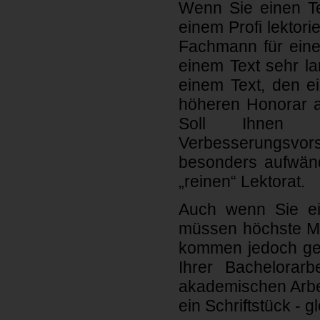
Wenn Sie einen Te
einem Profi lektori
Fachmann für eine
einem Text sehr la
einem Text, den ei
höheren Honorar au
Soll Ihnen I
Verbesserungsvors
besonders aufwändi
„reinen“ Lektorat.
Auch wenn Sie ein
müssen höchste Ma
kommen jedoch ger
Ihrer Bachelorarb
akademischen Arbei
ein Schriftstück - g