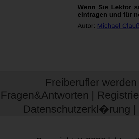
Wenn Sie Lektor s
eintragen und für n
Autor:
Michael Clau
Freiberufler werden
Fragen&Antworten
|
Registri
Datenschutzerkl�rung
|