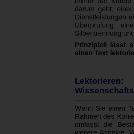
immer der Kunde. 
darum geht, einen
Dienstleistungen e
Überprüfung ein
Silbentrennung und
Prinzipiell lässt
einen Text lektori
Lektorie
Wissenschaftsl
Wenn Sie einen Tex
Rahmen des Korrekt
umfasst die Best
weitere Aspekte. 