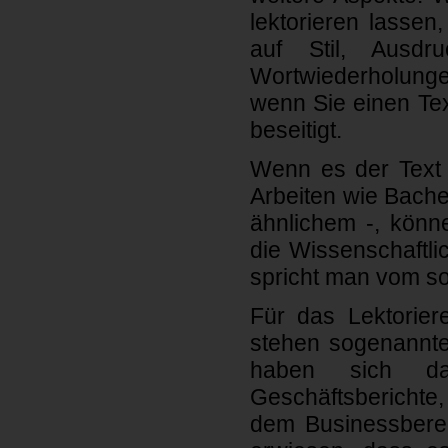
lektorieren lassen
auf Stil, Ausdru
Wortwiederholung
wenn Sie einen Tex
beseitigt.
Wenn es der Text e
Arbeiten wie Bache
ähnlichem -, könn
die Wissenschaftli
spricht man vom so
Für das Lektorie
stehen sogenannte
haben sich dar
Geschäftsberichte
dem Businessbereic