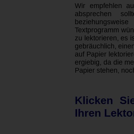
Wir empfehlen auc
absprechen soll
beziehungsweise
Textprogramm wüns
zu lektorieren, es
gebräuchlich, einen
auf Papier lektori
ergiebig, da die m
Papier stehen, noc
Klicken Si
Ihren Lekto